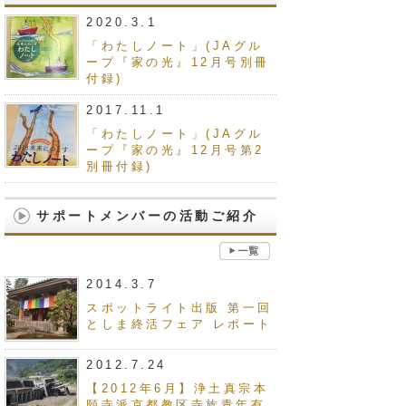
2020.3.1
「わたしノート」(JAグル
ープ『家の光』12月号別冊
付録)
2017.11.1
「わたしノート」(JAグル
ープ『家の光』12月号第2
別冊付録)
サポートメンバーの活動ご紹介
2014.3.7
スポットライト出版 第一回
としま終活フェア レポート
2012.7.24
【2012年6月】浄土真宗本
願寺派京都教区寺族青年有