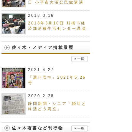
日 小平市大沼公民館講演
2018.3.16
2018年3月16日 船橋市経
済部消費生活センター講演
佐々木・メディア掲載履歴
2021.4.27
『週刊女性』2021年5.26
号
2020.2.28
静岡新聞・シニア「婚活と
終活どう両立」
佐々木著書など刊行物