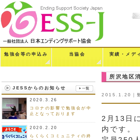
勉強会等の申込み
当協会
実績・メデ
所沢地区
JESSからのお知らせ
2015.1.20｜
2020.3.26
コロナの影響で勉強会が中
止となっております
2月13
内です。
2020.2.20
らくらくコミュニティの終
定員25