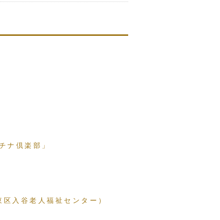
チナ倶楽部」
東区入谷老人福祉センター）