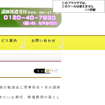
ービス案内
お問い合わせ
主催の勉強会に理事長佐々木が講師
おきたいお葬式、葬儀費用の落とし