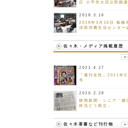
日 小平市大沼公民館
2018.3.16
2018年3月16日 船橋
済部消費生活センター
佐々木・メディア掲載履歴
2021.4.27
『週刊女性』2021年5.
号
2020.2.28
静岡新聞・シニア「婚
終活どう両立」
佐々木著書など刊行物