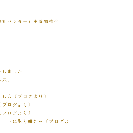
福祉センター）主催勉強会
施しました
し穴」
とし穴〔ブログより〕
〔ブログより〕
〔ブログより〕
ノートに取り組む～〔ブログよ