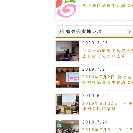
所沢地区消費生活講演
勉強会実施レポ
2020.3.26
コロナの影響で勉強会
止となっております
2019.7.2
2019年7月2日 鎌ケ
会福祉協議会主催講演
2019.6.22
2019年6月22日 小
津田公民館講座
2018.7.24
2018年7月3・10・1