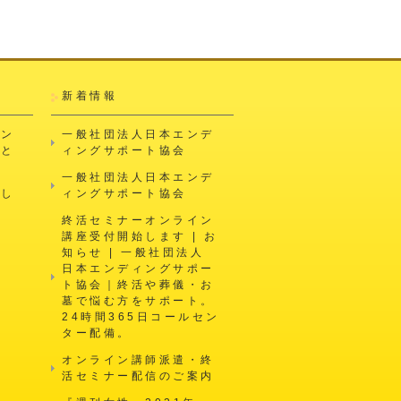
新着情報
エン
一般社団法人日本エンデ
会と
ィングサポート協会
一般社団法人日本エンデ
申し
ィングサポート協会
終活セミナーオンライン
強
講座受付開始します | お
知らせ | 一般社団法人
日本エンディングサポー
ム
ト協会｜終活や葬儀・お
墓で悩む方をサポート。
24時間365日コールセン
ター配備。
オンライン講師派遣・終
活セミナー配信のご案内