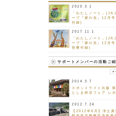
2020.3.1
「わたしノート」(JA
ープ『家の光』12月
付録)
2017.11.1
「わたしノート」(JA
ープ『家の光』12月号
別冊付録)
サポートメンバーの活動ご
2014.3.7
スポットライト出版 
としま終活フェア レ
2012.7.24
【2012年6月】浄土
願寺派京都教区寺族青