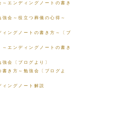
会～エンディングノートの書き
勉強会～役立つ葬儀の心得～
ディングノートの書き方～〔ブ
 ～エンディングノートの書き
勉強会〔ブログより〕
の書き方～勉強会〔ブログよ
ディングノート解説