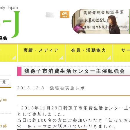
会
実績・メディア
会員・活動協力
サ
我孫子市消費生活センター主催勉強会
2013.12.8｜
勉強会実施レポ
が中
2013年11月29日我孫子市消費生活センター
として参加しました。
当日は約100名の方にご参加いただき「知って
穴」をテーマにお話させていただきました。
の終