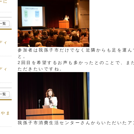
ーに
ディ
参加者は我孫子市だけでなく近隣からも足を運ん
と。
2回目を希望するお声も多かったとのことで、ま
ただきたいですね。
ディ
かやま
我孫子市消費生活センターさんからいただいたア