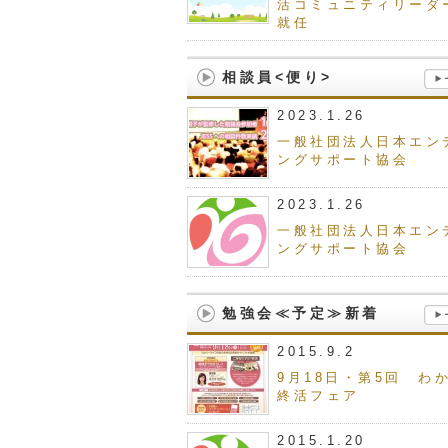
活コミュニティリーダ
就任
相談員<便り>
2023.1.26
一般社団法人日本エン
ングサポート協会
2023.1.26
一般社団法人日本エン
ングサポート協会
勉強会≪予定≫新着
2015.9.2
9月18日・第5回 わ
終活フェア
2015.1.20